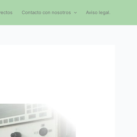
yectos
Contacto con nosotros
Aviso legal.