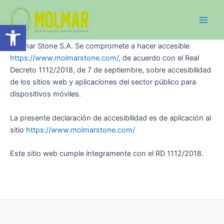
Ir
Main
al
Abrir barra de herramientas
Men
contenido
Molmar Stone S.A. Se compromete a hacer accesible
https://www.molmarstone.com/
, de acuerdo con el Real
Decreto 1112/2018, de 7 de septiembre, sobre accesibilidad
de los sitios web y aplicaciones del sector público para
dispositivos móviles.
La presente declaración de accesibilidad es de aplicación al
sitio
https://www.molmarstone.com/
Este sitio web cumple íntegramente con el RD 1112/2018.